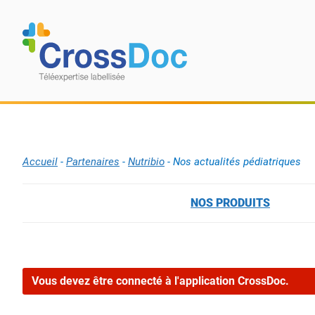
Skip to content
Accueil
-
Partenaires
-
Nutribio
-
Nos actualités pédiatriques
NOS PRODUITS
Vous devez être connecté à l'application CrossDoc.