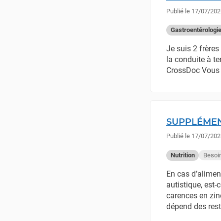
Publié le
17/07/202
Gastroentérologi
Je suis 2 frère
la conduite à te
CrossDoc Vous 
SUPPLÉMEN
Publié le
17/07/202
Besoi
Nutrition
En cas d’aliment
autistique, est
carences en zin
dépend des restr