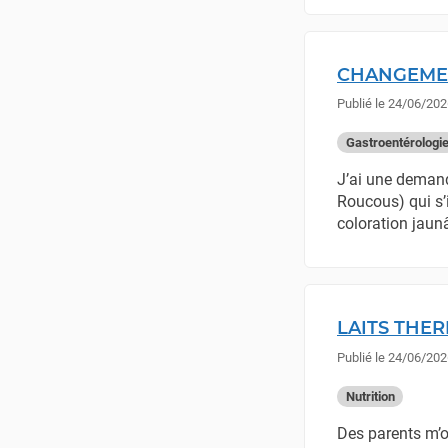
CHANGEMEN
Publié le
24/06/202
Gastroentérologi
J’ai une demande
Roucous) qui s’i
coloration jaun
LAITS THER
Publié le
24/06/202
Nutrition
Des parents m’o