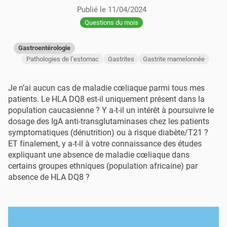
Publié le
11/04/2024
Questions du mois
Gastroentérologie
Pathologies de l’estomac
Gastrites
​​Gastrite mamelonnée
Je n’ai aucun cas de maladie cœliaque parmi tous mes
patients. Le HLA DQ8 est-il uniquement présent dans la
population caucasienne ? Y a-t-il un intérêt à poursuivre le
dosage des IgA anti-transglutaminases chez les patients
symptomatiques (dénutrition) ou à risque diabète/T21 ?
ET finalement, y a-t-il à votre connaissance des études
expliquant une absence de maladie cœliaque dans
certains groupes ethniques (population africaine) par
absence de HLA DQ8 ?