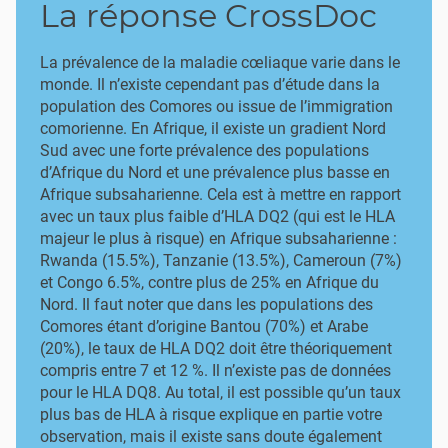
La réponse CrossDoc
La prévalence de la maladie cœliaque varie dans le
monde. Il n’existe cependant pas d’étude dans la
population des Comores ou issue de l’immigration
comorienne. En Afrique, il existe un gradient Nord
Sud avec une forte prévalence des populations
d’Afrique du Nord et une prévalence plus basse en
Afrique subsaharienne. Cela est à mettre en rapport
avec un taux plus faible d’HLA DQ2 (qui est le HLA
majeur le plus à risque) en Afrique subsaharienne :
Rwanda (15.5%), Tanzanie (13.5%), Cameroun (7%)
et Congo 6.5%, contre plus de 25% en Afrique du
Nord. Il faut noter que dans les populations des
Comores étant d’origine Bantou (70%) et Arabe
(20%), le taux de HLA DQ2 doit être théoriquement
compris entre 7 et 12 %. Il n’existe pas de données
pour le HLA DQ8. Au total, il est possible qu’un taux
plus bas de HLA à risque explique en partie votre
observation, mais il existe sans doute également