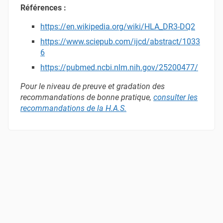
Références :
https://en.wikipedia.org/wiki/HLA_DR3-DQ2
https://www.sciepub.com/ijcd/abstract/1033
6
https://pubmed.ncbi.nlm.nih.gov/25200477/
Pour le niveau de preuve et gradation des
recommandations de bonne pratique,
consulter les
recommandations de la H.A.S
.