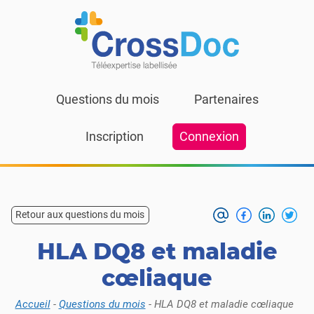
Skip to content
Questions du mois
Partenaires
Inscription
Connexion
Retour aux questions du mois
HLA DQ8 et maladie
cœliaque
Accueil
-
Questions du mois
-
HLA DQ8 et maladie cœliaque