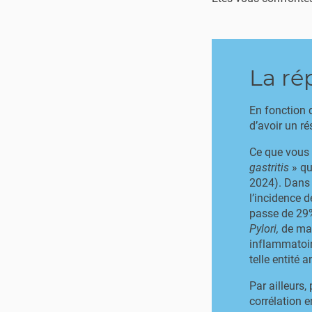
La ré
En fonction d
d’avoir un ré
Ce que vous 
gastritis
» qu
2024). Dans 
l’incidence 
passe de 29%
Pylori,
de mal
inflammatoire
telle entité
Par ailleurs
corrélation 