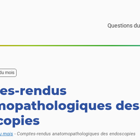
Questions du
 du mois
es-rendus
mopathologiques des
copies
u mois
-
Comptes-rendus anatomopathologiques des endoscopies