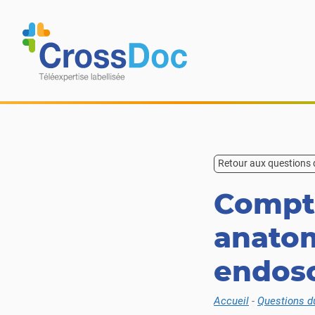
Skip to content
Retour aux questions
Compt
anato
endos
Accueil
-
Questions d