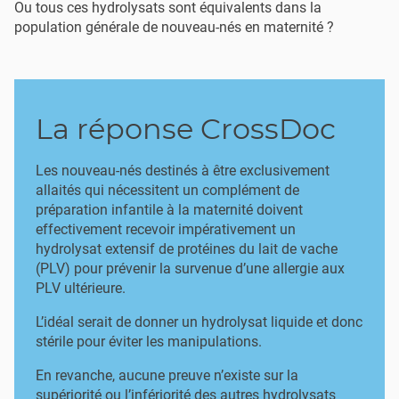
Ou tous ces hydrolysats sont équivalents dans la
population générale de nouveau-nés en maternité ?
La réponse CrossDoc
Les nouveau-nés destinés à être exclusivement
allaités qui nécessitent un complément de
préparation infantile à la maternité doivent
effectivement recevoir impérativement un
hydrolysat extensif de protéines du lait de vache
(PLV) pour prévenir la survenue d’une allergie aux
PLV ultérieure.
L’idéal serait de donner un hydrolysat liquide et donc
stérile pour éviter les manipulations.
En revanche, aucune preuve n’existe sur la
supériorité ou l’infériorité des autres hydrolysats