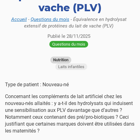
vache (PLV)
Accueil
-
Questions du mois
-
Équivalence en hydrolysat
extensif de protéines du lait de vache (PLV)
Publié le
28/11/2025
Questions du mois
Nutrition
Laits infantiles
Type de patient : Nouveau-né
Concernant les compléments de lait artificiel chez les
nouveau-nés allaités : y a-t-il des hydrolysats qui induisent
une sensibilisation aux PLV davantage que d’autres ?
Notamment ceux contenant des pré/pro-biotiques ? Ceci
justifiant que certaines marques doivent être utilisées dans
les maternités ?