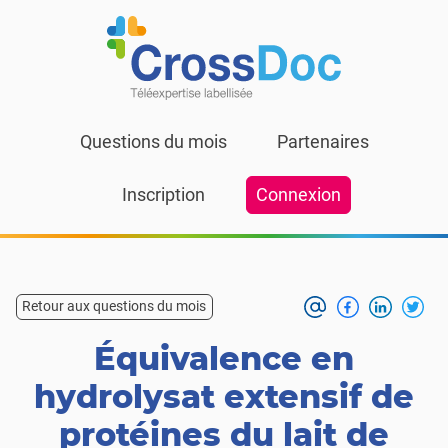
Skip to content
Questions du mois
Partenaires
Inscription
Connexion
Retour aux questions du mois
Équivalence en
hydrolysat extensif de
protéines du lait de