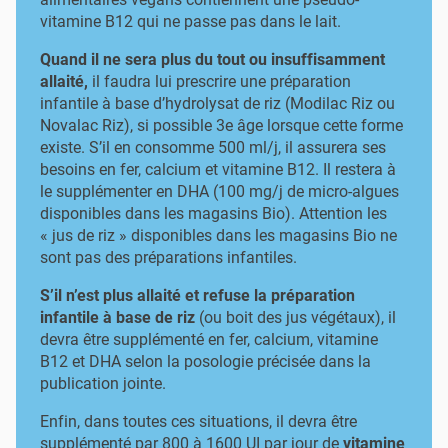
vitamine B12 qui ne passe pas dans le lait.
Quand il ne sera plus du tout ou insuffisamment
allaité,
il faudra lui prescrire une préparation
infantile à base d’hydrolysat de riz (Modilac Riz ou
Novalac Riz), si possible 3e âge lorsque cette forme
existe. S’il en consomme 500 ml/j, il assurera ses
besoins en fer, calcium et vitamine B12. Il restera à
le supplémenter en DHA (100 mg/j de micro-algues
disponibles dans les magasins Bio). Attention les
« jus de riz » disponibles dans les magasins Bio ne
sont pas des préparations infantiles.
S’il n’est plus allaité et refuse la préparation
infantile à base de riz
(ou boit des jus végétaux), il
devra être supplémenté en fer, calcium, vitamine
B12 et DHA selon la posologie précisée dans la
publication jointe.
Enfin, dans toutes ces situations, il devra être
supplémenté par 800 à 1600 UI par jour de
vitamine