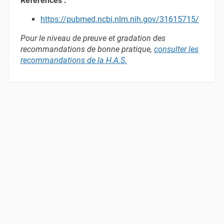
Références :
https://pubmed.ncbi.nlm.nih.gov/31615715/
Pour le niveau de preuve et gradation des
recommandations de bonne pratique,
consulter les
recommandations de la H.A.S
.