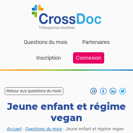
Skip to content
Questions du mois
Partenaires
Inscription
Connexion
Retour aux questions du mois
Jeune enfant et régime
vegan
Accueil
-
Questions du mois
-
Jeune enfant et régime vegan