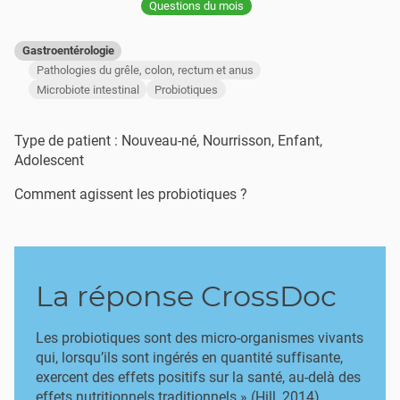
Questions du mois
Gastroentérologie
Pathologies du grêle, colon, rectum et anus
Microbiote intestinal
Probiotiques
Type de patient : Nouveau-né, Nourrisson, Enfant,
Adolescent
Comment agissent les probiotiques ?
La réponse CrossDoc
Les probiotiques sont des micro-organismes vivants
qui, lorsqu’ils sont ingérés en quantité suffisante,
exercent des effets positifs sur la santé, au-delà des
effets nutritionnels traditionnels » (Hill, 2014).