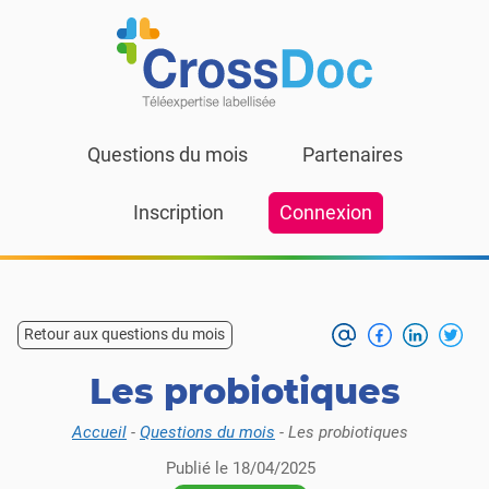
Skip to content
Questions du mois
Partenaires
Inscription
Connexion
Retour aux questions du mois
Les probiotiques
Accueil
-
Questions du mois
-
Les probiotiques
Publié le
18/04/2025