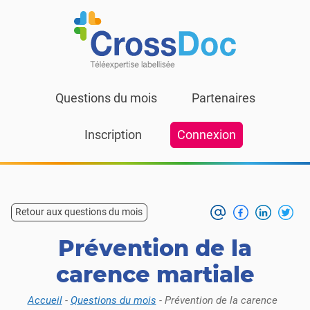
Skip to content
Questions du mois
Partenaires
Inscription
Connexion
Retour aux questions du mois
Prévention de la
carence martiale
Accueil
-
Questions du mois
-
Prévention de la carence