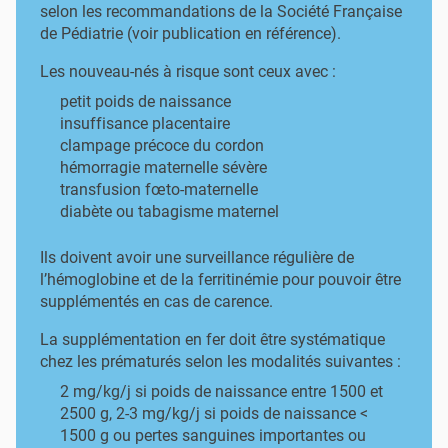
selon les recommandations de la Société Française
de Pédiatrie (voir publication en référence).
Les nouveau-nés à risque sont ceux avec :
petit poids de naissance
insuffisance placentaire
clampage précoce du cordon
hémorragie maternelle sévère
transfusion fœto-maternelle
diabète ou tabagisme maternel
Ils doivent avoir une surveillance régulière de
l’hémoglobine et de la ferritinémie pour pouvoir être
supplémentés en cas de carence.
La supplémentation en fer doit être systématique
chez les prématurés selon les modalités suivantes :
2 mg/kg/j si poids de naissance entre 1500 et
2500 g, 2-3 mg/kg/j si poids de naissance <
1500 g ou pertes sanguines importantes ou