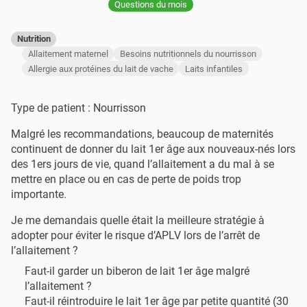
Questions du mois
Nutrition
Allaitement maternel
Besoins nutritionnels du nourrisson
Allergie aux protéines du lait de vache
Laits infantiles
Type de patient : Nourrisson
Malgré les recommandations, beaucoup de maternités
continuent de donner du lait 1er âge aux nouveaux-nés lors
des 1ers jours de vie, quand l’allaitement a du mal à se
mettre en place ou en cas de perte de poids trop
importante.
Je me demandais quelle était la meilleure stratégie à
adopter pour éviter le risque d’APLV lors de l’arrêt de
l’allaitement ?
Faut-il garder un biberon de lait 1er âge malgré
l’allaitement ?
Faut-il réintroduire le lait 1er âge par petite quantité (30