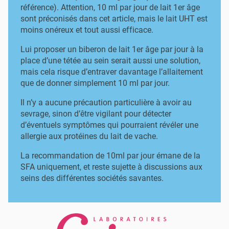
référence). Attention, 10 ml par jour de lait 1er âge
sont préconisés dans cet article, mais le lait UHT est
moins onéreux et tout aussi efficace.
Lui proposer un biberon de lait 1er âge par jour à la
place d’une tétée au sein serait aussi une solution,
mais cela risque d’entraver davantage l’allaitement
que de donner simplement 10 ml par jour.
Il n’y a aucune précaution particulière à avoir au
sevrage, sinon d’être vigilant pour détecter
d’éventuels symptômes qui pourraient révéler une
allergie aux protéines du lait de vache.
La recommandation de 10ml par jour émane de la
SFA uniquement, et reste sujette à discussions aux
seins des différentes sociétés savantes.