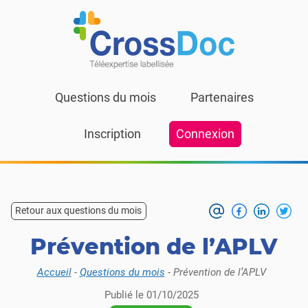
Skip to content
Questions du mois
Partenaires
Inscription
Connexion
Retour aux questions du mois
Prévention de l’APLV
Accueil
-
Questions du mois
-
Prévention de l’APLV
Publié le
01/10/2025