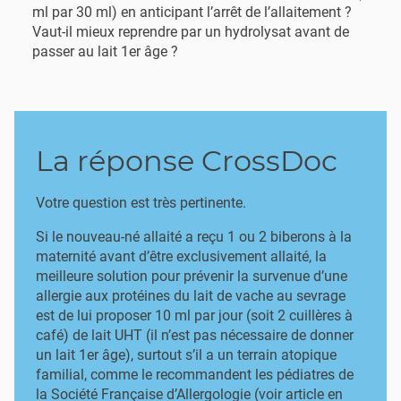
ml par 30 ml) en anticipant l’arrêt de l’allaitement ?
Vaut-il mieux reprendre par un hydrolysat avant de
passer au lait 1er âge ?
La réponse CrossDoc
Votre question est très pertinente.
Si le nouveau-né allaité a reçu 1 ou 2 biberons à la
maternité avant d’être exclusivement allaité, la
meilleure solution pour prévenir la survenue d’une
allergie aux protéines du lait de vache au sevrage
est de lui proposer 10 ml par jour (soit 2 cuillères à
café) de lait UHT (il n’est pas nécessaire de donner
un lait 1er âge), surtout s’il a un terrain atopique
familial, comme le recommandent les pédiatres de
la Société Française d’Allergologie (voir article en