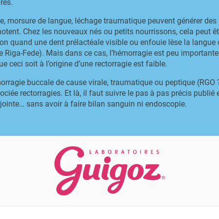
res.
ite, morsure de langue, léchage traumatique peuvent générer des 
otent. Chez les nouveaux nés ou petits nourrissons, cela peut êtr
on quand une dent prélactéale visible ou enfouie lèse la langue o
 Riga-Fede). Mais dans ce cas, l’hémorragie est peu importante 
ue ceci soit à l’origine d’une rectorragie est faible.
morragie buccale de cause virale, traumatique ou peptique (RGO ?
ciée rectorragies. Et là, il faut suivre le pas à pas précis publié
 jointe… sans avoir à faire bilan sanguin ni endoscopie.