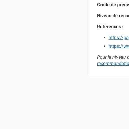
Grade de preuv
Niveau de rec
Références :
https://p
https://w
Pour le niveau 
recommandation