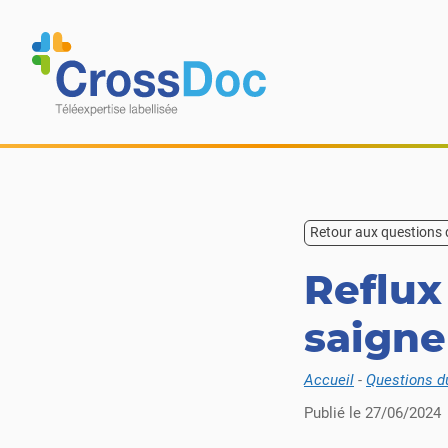
Skip to content
Retour aux questions
Reflux
saign
Accueil
-
Questions d
Publié le
27/06/2024