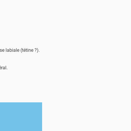
 labiale (tétine ?).
ral.