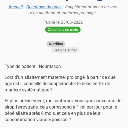
Accueil
-
Questions du mois
-
Supplémentation en fer lors
d’un allaitement maternel prolongé
Publié le
25/05/2022
Questions du mois
Nutrition
Besoins en fer
Type de patient : Nourrisson
Lors d’un allaitement maternel prolongé, à partir de quel
âge est-il conseillé de supplémenter le bébé en fer de
manière systématique ?
Et plus précisément, me confirmez-vous que concernant le
sirop ferrostrane, cela correspond à 1 ml par jour pour le
bébé allaité après 6 mois, et cela en plus de leur
consommation viande/poisson ?