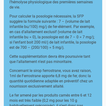
l’hémolyse physiologique des premières semaines
de vie.
Pour calculer la posologie nécessaire, la SFP
suggère la formule suivante : 7 – (volume de lait
infantile bu/100) mg/j de fer-élément. Par exemple,
en cas d’allaitement exclusif (volume de lait
infantile bu = 0), la posologie est de 7 – 0 = 7 mg/j;
si l’enfant boit 200 ml/j de lait infantile, la posologie
est de 700 – (200/100) = 5 mg/j.
Cette supplémentation devra être poursuivie tant
que l’allaitement n’est pas minoritaire.
Concernant le sirop ferrostrane, vous avez raison,
1ml de Ferrostrane apporte 6,8 mg de fer, donc la
quantité quotidienne adaptée en préventif chez un
nourrisson exclusivement allaité.
Le fer amené par les produits carnés entre 6 et 12
mois est très faible (0,2 mg pour les 10 g
habituellement préconisés), il n’est donc pas