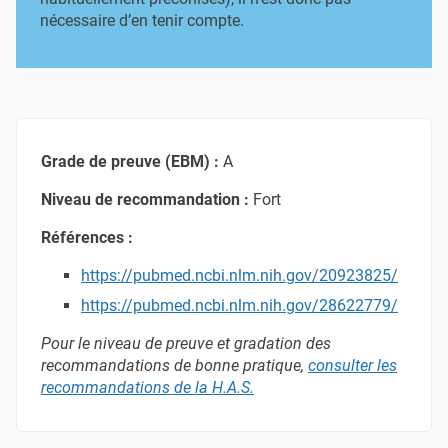
nécessaire d’en tenir compte.
Grade de preuve (EBM) :
A
Niveau de recommandation :
Fort
Références :
https://pubmed.ncbi.nlm.nih.gov/20923825/
https://pubmed.ncbi.nlm.nih.gov/28622779/
Pour le niveau de preuve et gradation des
recommandations de bonne pratique,
consulter les
recommandations de la H.A.S
.