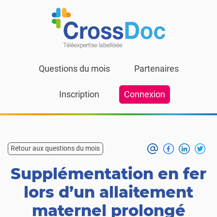
Skip to content
Questions du mois
Partenaires
Inscription
Connexion
Retour aux questions du mois
Supplémentation en fer
lors d’un allaitement
maternel prolongé