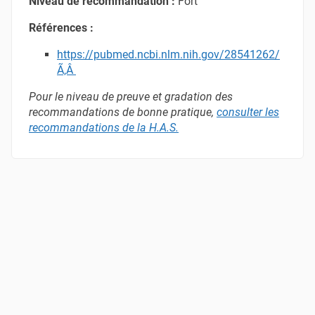
Niveau de recommandation :
Fort
Références :
https://pubmed.ncbi.nlm.nih.gov/28541262/
Ã‚Â
Pour le niveau de preuve et gradation des
recommandations de bonne pratique,
consulter les
recommandations de la H.A.S
.