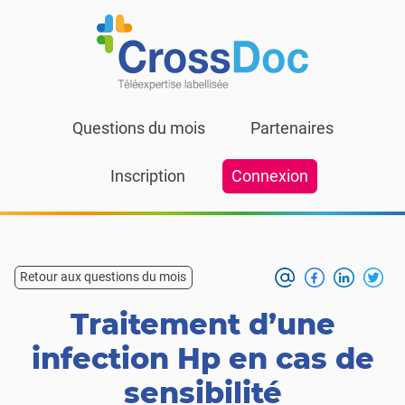
Skip to content
Questions du mois
Partenaires
Inscription
Connexion
Retour aux questions du mois
Traitement d’une
infection Hp en cas de
sensibilité