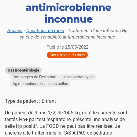
antimicrobienne
inconnue
Accueil
-
Questions du mois
-
Traitement d’une infection Hp
en cas de sensibilité antimicrobienne inconnue
Publié le
25/05/2022
Cas clinique du mois
Gastroentérologie
Pathologies de l’estomac
Helicobacter pylori
​​Ag monoclonaux dans les selles
Type de patient : Enfant
Un patient de 3 ans 1/2, de 14.5 kg, dont les parents sont
testés Hp+ par test respiratoire, présente une analyse de
selle Hp positif. La FOGD ne peut pas être réalisée. Je
cherche à le traiter mais le PAS A PAS de pédiatrie