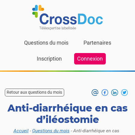
Skip to content
Questions du mois
Partenaires
Inscription
Connexion
Retour aux questions du mois
Anti-diarrhéique en cas
d’iléostomie
Accueil
-
Questions du mois
-
Anti-diarrhéique en cas