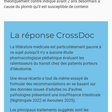
théoriquement contre indiqué avant 2 ans désormais à
cause du plomb qu’il est susceptible de contenir.
La réponse CrossDoc
La littérature médicale est particulièrement pauvre à
ce sujet puisqu’il n’y a aucune étude
pharmacologique pédiatrique évaluant les
ralentisseurs du transit chez des patients porteurs
d’iléostomie.
Une revue récente a tout de même essayé de
formuler des recommandations en se basant sur
des données issues d’adultes ou d’autres
pathologies présentant une insuffisance intestinale
(Nightingale 2022 et Awouters 2025).
Les principaux traitements suggérés sont les