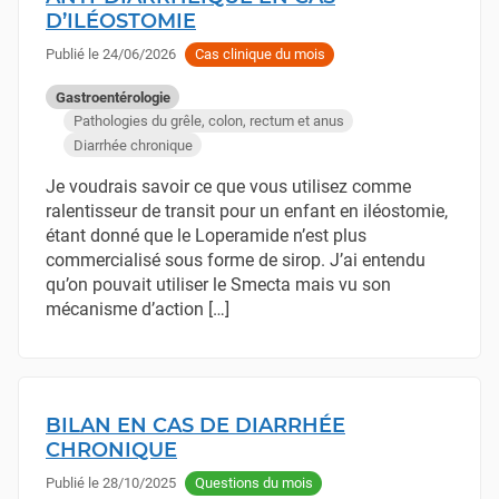
D’ILÉOSTOMIE
Publié le
24/06/2026
Cas clinique du mois
Gastroentérologie
Pathologies du grêle, colon, rectum et anus
Diarrhée chronique
Je voudrais savoir ce que vous utilisez comme
ralentisseur de transit pour un enfant en iléostomie,
étant donné que le Loperamide n’est plus
commercialisé sous forme de sirop. J’ai entendu
qu’on pouvait utiliser le Smecta mais vu son
mécanisme d’action […]
BILAN EN CAS DE DIARRHÉE
CHRONIQUE
Publié le
28/10/2025
Questions du mois