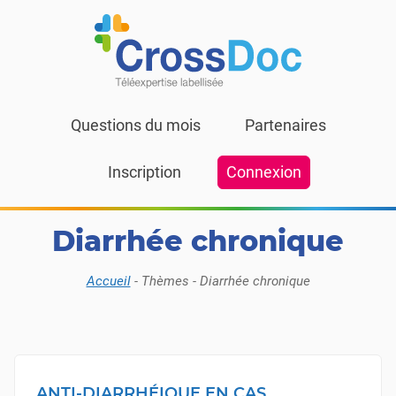
Skip to content
Questions du mois
Partenaires
Inscription
Connexion
Diarrhée chronique
Accueil
-
Thèmes
-
Diarrhée chronique
ANTI-DIARRHÉIQUE EN CAS