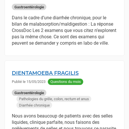
Gastroentérologie
Dans le cadre d’une diarrhée chronique, pour le
bilan de malabsorption/maldigestion : La réponse
CrossDoc Les 2 examens que vous citez n’explorent
pas la même chose. Ce sont des examens qui
peuvent se demander y compris en labo de ville.
DIENTAMOEBA FRAGILIS
Publié le
15/05/2023
Questions du mois
Gastroentérologie
Pathologies du grêle, colon, rectum et anus
Diarrhée chronique
Nous avons beaucoup de patients avec des selles
liquides, clinique parfaite, nous faisons des
prélèvements de selles et nous trouvons ce parasite.