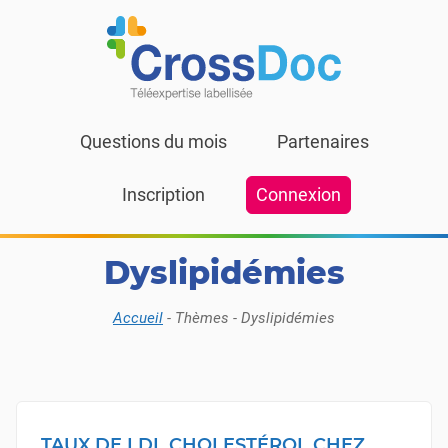
Skip to content
Questions du mois
Partenaires
Inscription
Connexion
Dyslipidémies
Accueil
-
Thèmes
-
Dyslipidémies
TAUX DE LDL CHOLESTÉROL CHEZ