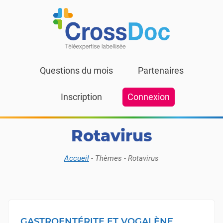
Skip to content
Questions du mois
Partenaires
Inscription
Connexion
Rotavirus
Accueil
-
Thèmes
-
Rotavirus
GASTROENTÉRITE ET VOGALÈNE