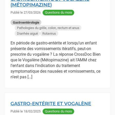
(MÉTOPIMAZINE)
Publié le
27/03/2026
Questions du mois
Gastroentérologie
Pathologies du grêle, colon, rectum et anus
Diarrhée aiguë
Rotavirus
En période de gastro-entérite et lorsqu’un enfant
présente des vomissements itératifs, peut-on
prescrire du vogalène ? La réponse CrossDoc Bien
que le Vogalène (Métopimazine) ait l’AMM chez
l’enfant dans l’indication du traitement
symptomatique des nausées et vomissements, ce
n’est pas […]
GASTRO-ENTÉRITE ET VOGALÈNE
Publié le
18/02/2025
Questions du mois